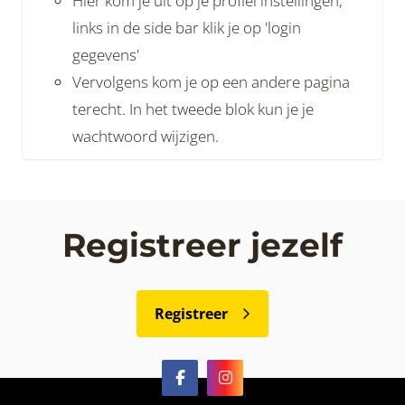
Hier kom je uit op je profiel instellingen,
links in de side bar klik je op 'login
gegevens'
Vervolgens kom je op een andere pagina
terecht. In het tweede blok kun je je
wachtwoord wijzigen.
Registreer jezelf
Registreer