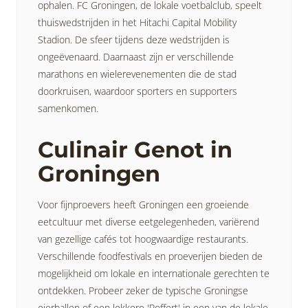
ophalen. FC Groningen, de lokale voetbalclub, speelt
thuiswedstrijden in het Hitachi Capital Mobility
Stadion. De sfeer tijdens deze wedstrijden is
ongeëvenaard. Daarnaast zijn er verschillende
marathons en wielerevenementen die de stad
doorkruisen, waardoor sporters en supporters
samenkomen.
Culinair Genot in
Groningen
Voor fijnproevers heeft Groningen een groeiende
eetcultuur met diverse eetgelegenheden, variërend
van gezellige cafés tot hoogwaardige restaurants.
Verschillende foodfestivals en proeverijen bieden de
mogelijkheid om lokale en internationale gerechten te
ontdekken. Probeer zeker de typische Groningse
eierballen of een lekkere 'Poffert' in een van de lokale