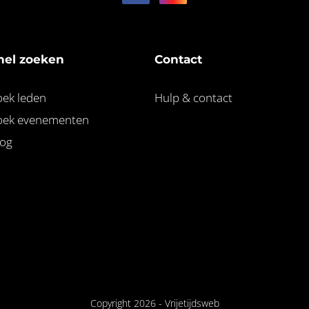
nel zoeken
Contact
oek leden
Hulp & contact
oek evenementen
log
Copyright 2026 -
Vrijetijdsweb