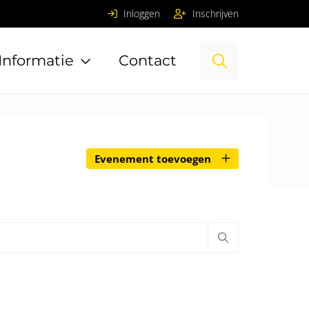
Inloggen
Inschrijven
Informatie
Contact
Evenement toevoegen