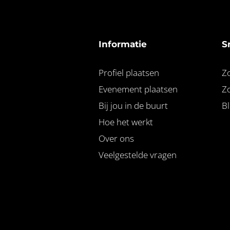
Informatie
S
Profiel plaatsen
Z
Evenement plaatsen
Z
Bij jou in de buurt
B
Hoe het werkt
Over ons
Veelgestelde vragen