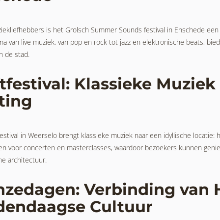
iekliefhebbers is het Grolsch Summer Sounds festival in Enschede een
 van live muziek, van pop en rock tot jazz en elektronische beats, biedt
in de stad.
ftfestival: Klassieke Muziek
ting
festival in Weerselo brengt klassieke muziek naar een idyllische locatie
en voor concerten en masterclasses, waardoor bezoekers kunnen genie
he architectuur.
zedagen: Verbinding van H
dendaagse Cultuur