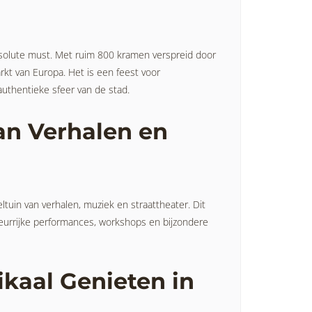
bsolute must. Met ruim 800 kramen verspreid door
kt van Europa. Het is een feest voor
thentieke sfeer van de stad.
an Verhalen en
tuin van verhalen, muziek en straattheater. Dit
leurrijke performances, workshops en bijzondere
kaal Genieten in