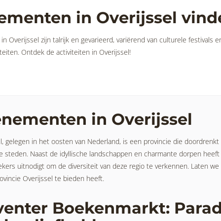
ementen in Overijssel vind
n Overijssel zijn talrijk en gevarieerd, variërend van culturele festiva
iteiten. Ontdek de activiteiten in Overijssel!
nementen in Overijssel
l, gelegen in het oosten van Nederland, is een provincie die doordrenkt
e steden. Naast de idyllische landschappen en charmante dorpen heef
ekers uitnodigt om de diversiteit van deze regio te verkennen. Laten 
ovincie Overijssel te bieden heeft.
enter Boekenmarkt: Paradi