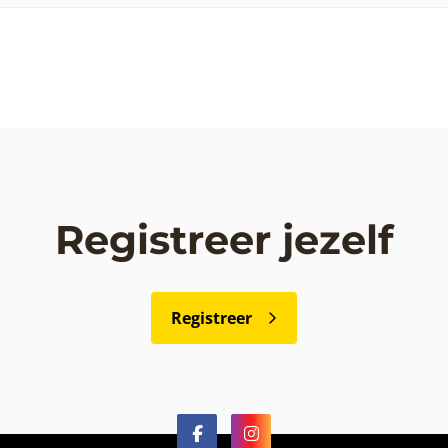
Registreer jezelf
Registreer