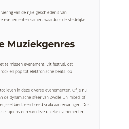
 viering van de rijke geschiedenis van
le evenementen samen, waardoor de stedelijke
se Muziekgenres
t te missen evenement. Dit festival, dat
 rock en pop tot elektronische beats, op
tot leven in deze diverse evenementen. Of je nu
an de dynamische sfeer van Zwolle Unlimited, of
verijssel biedt een breed scala aan ervaringen. Dus,
jssel tijdens een van deze unieke evenementen.