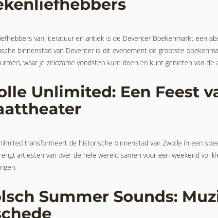
kenliefhebbers
liefhebbers van literatuur en antiek is de Deventer Boekenmarkt een a
rische binnenstad van Deventer is dit evenement de grootste boekenmar
rmen, waar je zeldzame vondsten kunt doen en kunt genieten van de au
lle Unlimited: Een Feest v
aattheater
limited transformeert de historische binnenstad van Zwolle in een speel
 brengt artiesten van over de hele wereld samen voor een weekend vol k
ngen.
lsch Summer Sounds: Muzi
schede